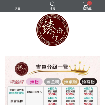
0
選單
搜尋
購物車