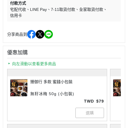
付款方式
宅配代收
LINE Pay
7-11取貨付款
全家取貨付款
信用卡
分享商品到
優惠加購
向左滑動以查看更多商品
臻御行 多款 蜜餞小包裝
無籽冰梅 50g (小包裝)
TWD
$79