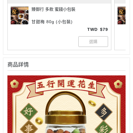
臻御行 多款 蜜餞小包裝
甘甜梅 80g (小包裝)
TWD
$79
商品詳情