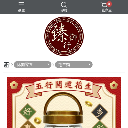
0
選單
搜尋
購物車
休閒零食
花生類