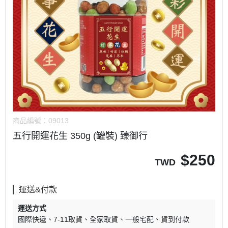
商品編號：
09013
五行開運花生 350g (罐裝) 臻御行
$
250
TWD
運送&付款
運送方式
國際快遞
7-11取貨
全家取貨
一般宅配
貨到付款