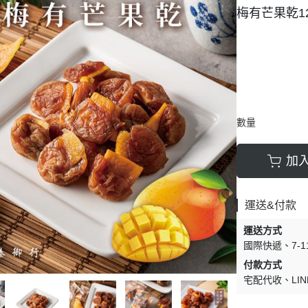
梅有芒果乾12
豆類
數量
加
運送&付款
運送方式
國際快遞
7-
付款方式
宅配代收
LIN