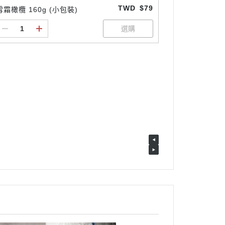
TWD
$79
雪霜橄欖 160g (小包裝)