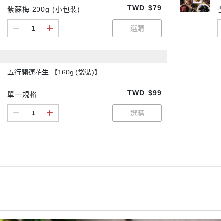
TWD
$79
紫蘇梅 200g (小包裝)
五行開運花生 【160g (袋裝)】
TWD
$99
單一規格
情