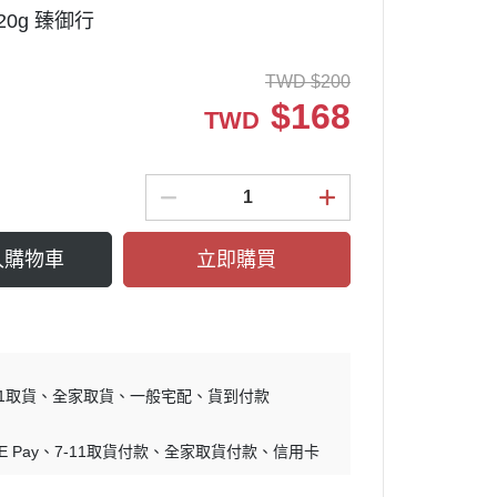
0g 臻御行
TWD
$
200
$
168
TWD
入購物車
立即購買
11取貨
全家取貨
一般宅配
貨到付款
E Pay
7-11取貨付款
全家取貨付款
信用卡