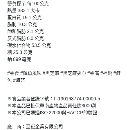
營養標示 每100公克
熱量 383.1 大卡
蛋白質 19.1 公克
脂肪 10.3 公克
飽和脂肪 2.1 公克
反式脂肪 0.0 公克
碳水化合物 53.5 公克
糖 25.3 公克
鈉 899 亳克
#零食 #鱈魚風味 #黑芝麻 #黑芝麻夾心 #零嘴 #補鈣 #鮭
魚 #海苔
※食品業者登錄字號：F-190168774-00000-5
※本產品已投保華南產物產品責任險3000萬
※本公司已通過ISO 22000與HACCP的驗證
廠 商：至崧企業有限公司