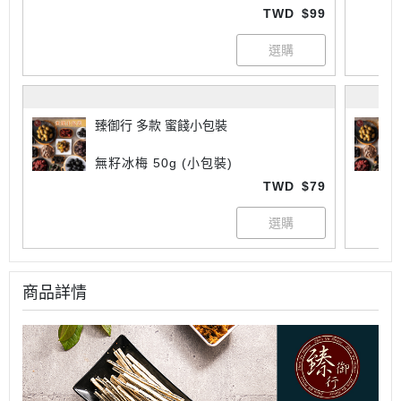
TWD
$99
臻御行 多款 蜜餞小包裝
無籽冰梅 50g (小包裝)
TWD
$79
商品詳情