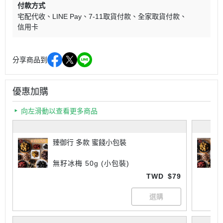
付款方式
宅配代收
LINE Pay
7-11取貨付款
全家取貨付款
信用卡
分享商品到
優惠加購
向左滑動以查看更多商品
臻御行 多款 蜜餞小包裝
無籽冰梅 50g (小包裝)
TWD
$79