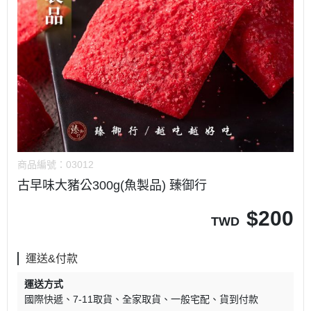
商品編號：
03012
古早味大豬公300g(魚製品) 臻御行
$
200
TWD
運送&付款
運送方式
國際快遞
7-11取貨
全家取貨
一般宅配
貨到付款