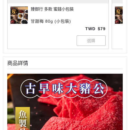
臻御行 多款 蜜餞小包裝
甘甜梅 80g (小包裝)
TWD
$79
商品詳情