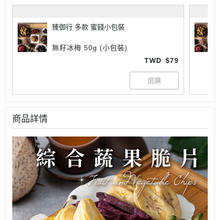
臻御行 多款 蜜餞小包裝
無籽冰梅 50g (小包裝)
TWD
$79
商品詳情