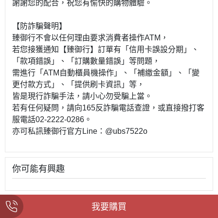
謝謝您的配合，祝您有愉快的購物體驗。
【防詐騙聲明】
臻御行不會以任何理由要求消費者操作ATM，
若您接獲通知【臻御行】訂單有「信用卡誤設分期」、
「款項錯誤」、「訂購數量錯誤」等問題，
需進行「ATM自動櫃員機操作」、「補繳金額」、「變
更付款方式」、「提供刷卡資訊」等，
皆是現行詐騙手法，請小心勿受騙上當。
若有任何疑問，請向165反詐騙電話查證，或直接撥打客
服電話02-2222-0286。
亦可私訊臻御行官方Line：@ubs7522o
你可能有興趣
我要購買