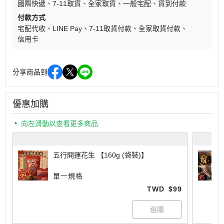
國際快遞
7-11取貨
全家取貨
一般宅配
貨到付款
付款方式
宅配代收
LINE Pay
7-11取貨付款
全家取貨付款
信用卡
分享商品到
優惠加購
向左滑動以查看更多商品
五行開運花生 【160g (袋裝)】
單一規格
TWD
$99