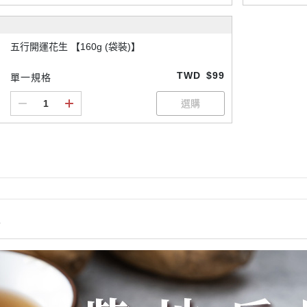
五行開運花生 【160g (袋裝)】
TWD
$99
單一規格
情