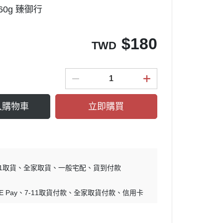
0g 臻御行
$
180
TWD
入購物車
立即購買
11取貨
全家取貨
一般宅配
貨到付款
E Pay
7-11取貨付款
全家取貨付款
信用卡