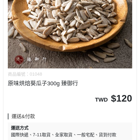
商品編號：
01048
原味烘焙葵瓜子300g 臻御行
$
120
TWD
運送&付款
運送方式
國際快遞
7-11取貨
全家取貨
一般宅配
貨到付款