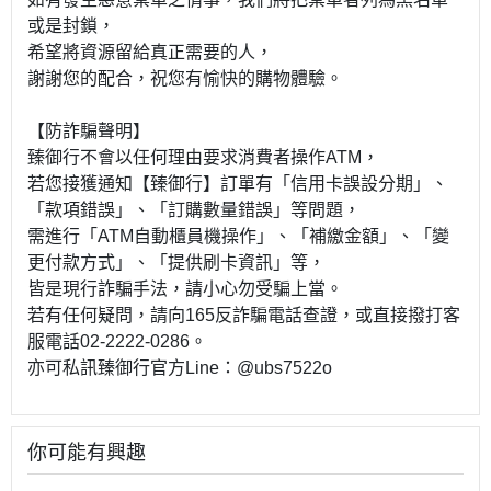
或是封鎖，
希望將資源留給真正需要的人，
謝謝您的配合，祝您有愉快的購物體驗。
【防詐騙聲明】
臻御行不會以任何理由要求消費者操作ATM，
若您接獲通知【臻御行】訂單有「信用卡誤設分期」、
「款項錯誤」、「訂購數量錯誤」等問題，
需進行「ATM自動櫃員機操作」、「補繳金額」、「變
更付款方式」、「提供刷卡資訊」等，
皆是現行詐騙手法，請小心勿受騙上當。
若有任何疑問，請向165反詐騙電話查證，或直接撥打客
服電話02-2222-0286。
亦可私訊臻御行官方Line：@ubs7522o
你可能有興趣