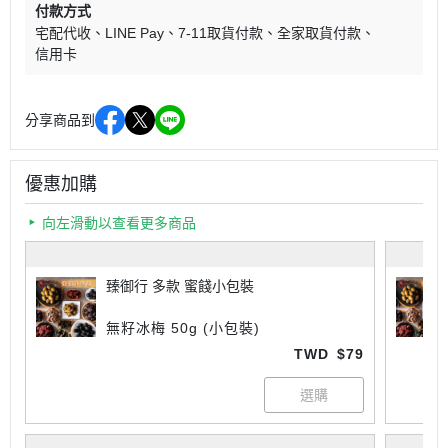
付款方式
宅配代收
LINE Pay
7-11取貨付款
全家取貨付款
信用卡
分享商品到
優惠加購
向左滑動以查看更多商品
臻御行 多款 蜜餞小包裝
無籽冰梅 50g (小包裝)
TWD
$79