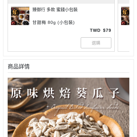
臻御行 多款 蜜餞小包裝
甘甜梅 80g (小包裝)
TWD
$79
商品詳情