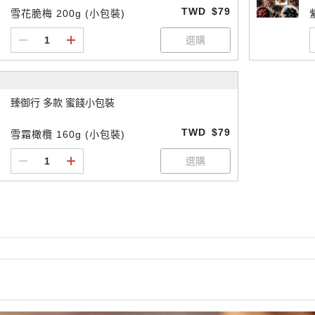
TWD
$79
雪花脆梅 200g (小包裝)
臻御行 多款 蜜餞小包裝
TWD
$79
雪霜橄欖 160g (小包裝)
情