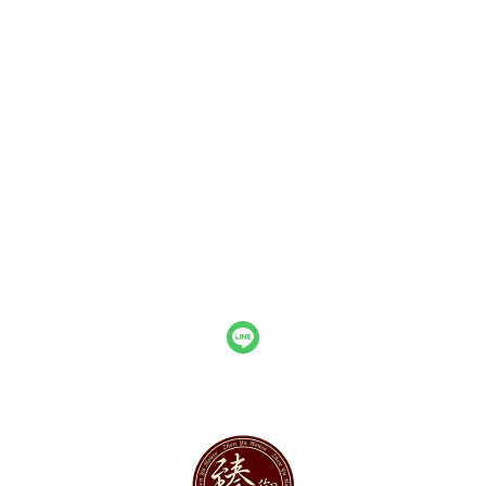
關於
聯絡我們
部落格
全部商品
訂單查詢
訂單相關說明
付款方式說明
寄送方式說明
售後服務說明
現金積點規則
隱私權條款