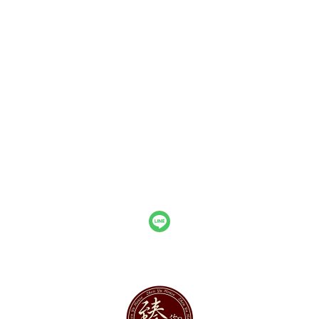
關於
聯絡我們
部落格
全部商品
訂單查詢
訂單相關說明
付款方式說明
寄送方式說明
售後服務說明
現金積點規則
隱私權條款