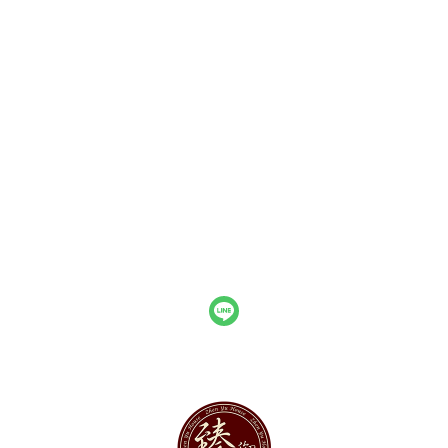
關於
聯絡我們
部落格
全部商品
訂單查詢
訂單相關說明
付款方式說明
寄送方式說明
售後服務說明
現金積點規則
隱私權條款