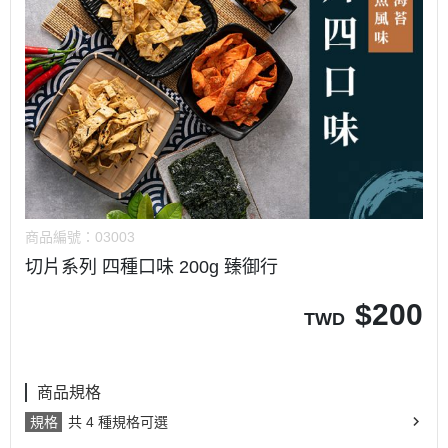
商品編號：
03003
切片系列 四種口味 200g 臻御行
$
200
TWD
商品規格
規格
共 4 種規格可選