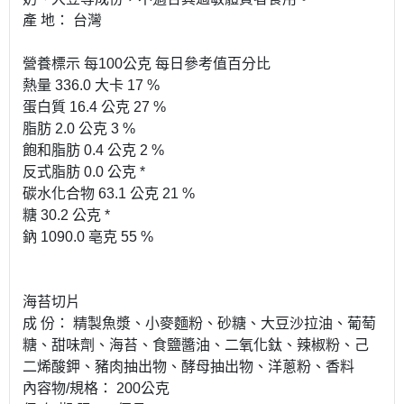
產 地： 台灣
營養標示 每100公克 每日參考值百分比
熱量 336.0 大卡 17 %
蛋白質 16.4 公克 27 %
脂肪 2.0 公克 3 %
飽和脂肪 0.4 公克 2 %
反式脂肪 0.0 公克 *
碳水化合物 63.1 公克 21 %
糖 30.2 公克 *
鈉 1090.0 亳克 55 %
海苔切片
成 份： 精製魚漿、小麥麵粉、砂糖、大豆沙拉油、葡萄
糖、甜味劑、海苔、食鹽醬油、二氧化鈦、辣椒粉、己
二烯酸鉀、豬肉抽出物、酵母抽出物、洋蔥粉、香料
內容物/規格： 200公克