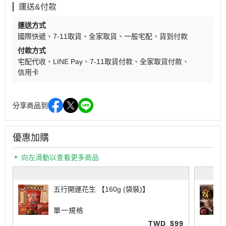
運送&付款
運送方式
國際快遞
7-11取貨
全家取貨
一般宅配
貨到付款
付款方式
宅配代收
LINE Pay
7-11取貨付款
全家取貨付款
信用卡
分享商品到
優惠加購
向左滑動以查看更多商品
五行開運花生 【160g (袋裝)】
單一規格
TWD
$99