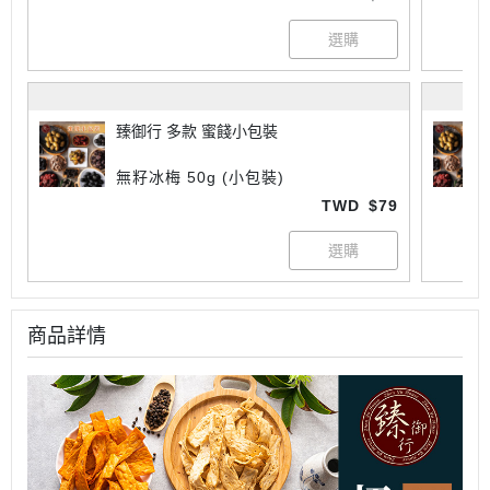
臻御行 多款 蜜餞小包裝
無籽冰梅 50g (小包裝)
TWD
$79
商品詳情