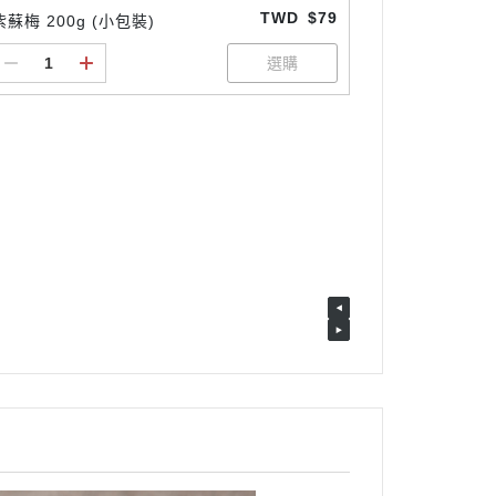
TWD
$79
紫蘇梅 200g (小包裝)