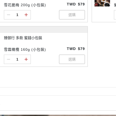
TWD
$79
雪花脆梅 200g (小包裝)
臻御行 多款 蜜餞小包裝
TWD
$79
雪霜橄欖 160g (小包裝)
情