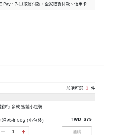
E Pay
7-11取貨付款
全家取貨付款
信用卡
加購可選
1
件
臻御行 多款 蜜餞小包裝
TWD
$79
無籽冰梅 50g (小包裝)