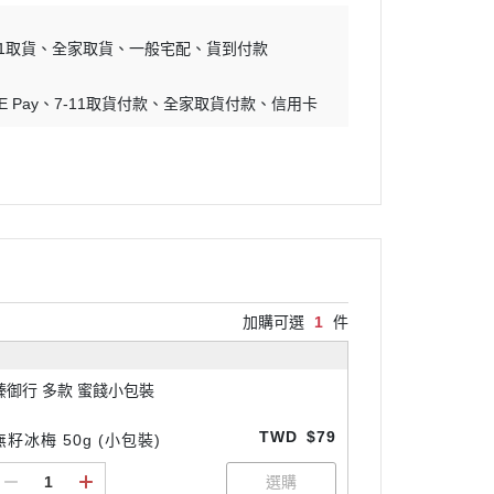
11取貨
全家取貨
一般宅配
貨到付款
E Pay
7-11取貨付款
全家取貨付款
信用卡
加購可選
1
件
臻御行 多款 蜜餞小包裝
TWD
$79
無籽冰梅 50g (小包裝)