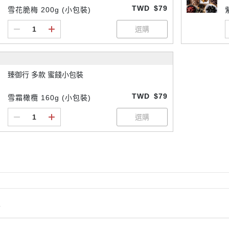
TWD
$79
雪花脆梅 200g (小包裝)
臻御行 多款 蜜餞小包裝
TWD
$79
雪霜橄欖 160g (小包裝)
情