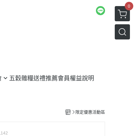
0
食
五穀雜糧
送禮推薦
會員權益說明
限定優惠活動區
1142