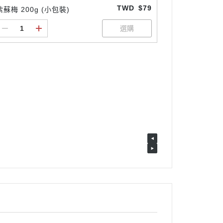
TWD
$79
紫蘇梅 200g (小包裝)